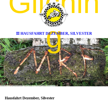
Gilchin
g
HAUSFAHRT DEZEMBER, SILVESTER
Hausfahrt Dezember, Silvester