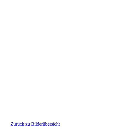
PHOTO-2025-12-31-20-04-39
Zurück zu Bilderübersicht