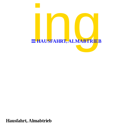
ing
HAUSFAHRT, ALMABTRIEB
Hausfahrt, Almabtrieb